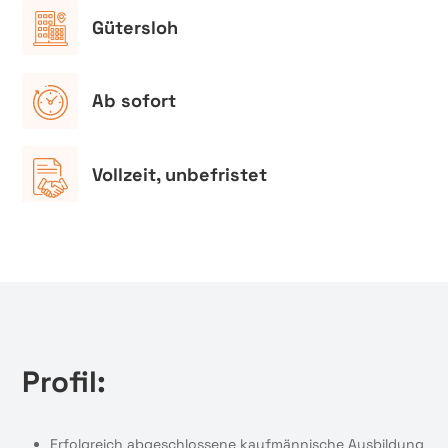
Gütersloh
Ab sofort
Vollzeit, unbefristet
Profil:
Erfolgreich abgeschlossene kaufmännische Ausbildung