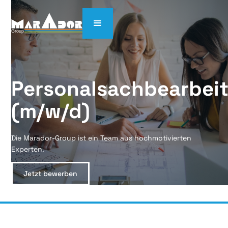
Personalsachbearbeite
(m/w/d)
Die Marador-Group ist ein Team aus hochmotivierten
Experten.
Jetzt bewerben