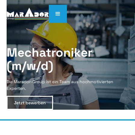
Mechatroniker 
(m/w/d)
Die Marador-Group ist ein Team aus hochmotivierten
Experten.
Jetzt bewerben