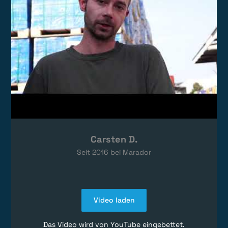
Carsten D.
Seit
2016
bei Marador
Video laden
Das Video wird von YouTube eingebettet.