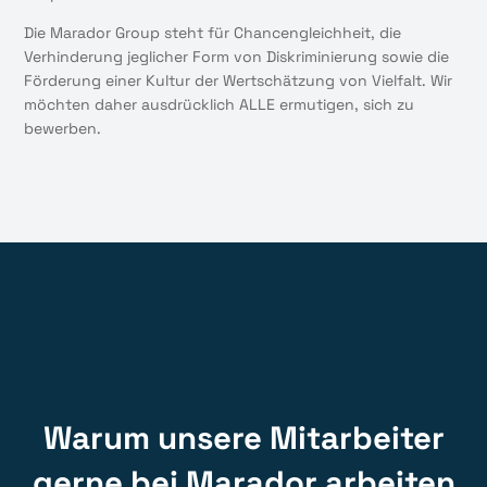
Die Marador Group steht für Chancengleichheit, die
Verhinderung jeglicher Form von Diskriminierung sowie die
Förderung einer Kultur der Wertschätzung von Vielfalt. Wir
möchten daher ausdrücklich ALLE ermutigen, sich zu
bewerben.
Warum unsere Mitarbeiter
gerne bei Marador arbeiten