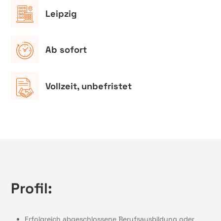
Leipzig
Ab sofort
Vollzeit, unbefristet
Profil:
Erfolgreich abgeschlossene Berufsausbildung oder