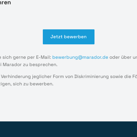
hren
Jetzt bewerben
 sich gerne per E-Mail:
bewerbung@marador.de
oder über u
ei Marador zu besprechen.
 Verhinderung jeglicher Form von Diskriminierung sowie die 
tigen, sich zu bewerben.