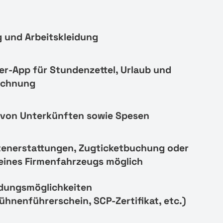
 und Arbeitskleidung
er-App für Stundenzettel, Urlaub und
echnung
von Unterkünften sowie Spesen
tenerstattungen, Zugticketbuchung oder
eines Firmenfahrzeugs möglich
ldungsmöglichkeiten
ühnenführerschein, SCP-Zertifikat, etc.)