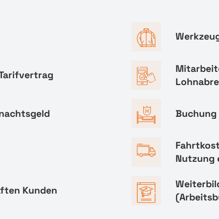
Werkzeug
Mitarbeit
Tarifvertrag
Lohnabr
hnachtsgeld
Buchung 
Fahrtkos
Nutzung 
Weiterbi
aften Kunden
(Arbeitsb