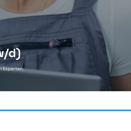
w/d)
n Experten.