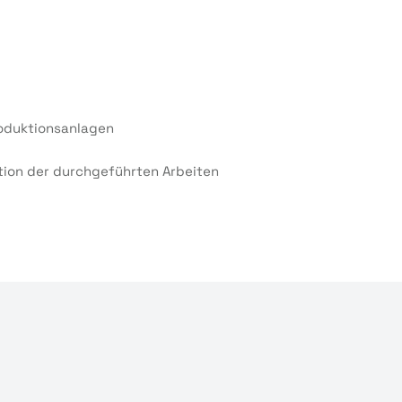
roduktionsanlagen
tion der durchgeführten Arbeiten