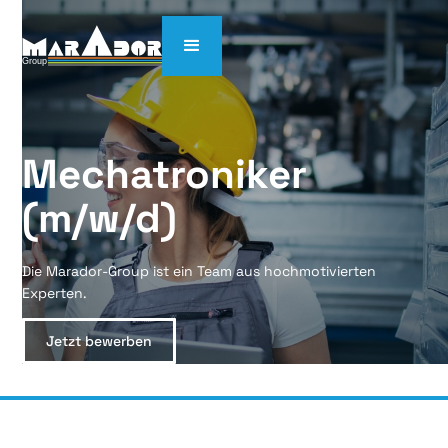
Mechatroniker 
(m/w/d)
Die Marador-Group ist ein Team aus hochmotivierten
Experten.
Jetzt bewerben