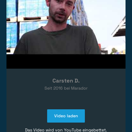
Carsten D.
Seit
2016
bei Marador
Video laden
Das Video wird von YouTube eingebettet.