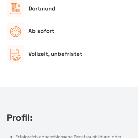
Dortmund
Ab sofort
Vollzeit, unbefristet
Profil:
Erfolgreich abgeschlossene Berufsausbildung oder