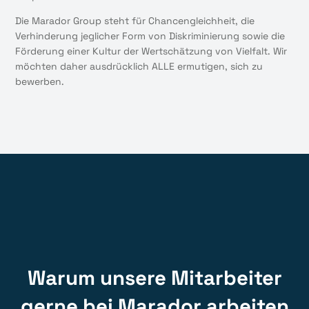
Die Marador Group steht für Chancengleichheit, die
Verhinderung jeglicher Form von Diskriminierung sowie die
Förderung einer Kultur der Wertschätzung von Vielfalt. Wir
möchten daher ausdrücklich ALLE ermutigen, sich zu
bewerben.
Warum unsere Mitarbeiter
gerne bei Marador arbeiten