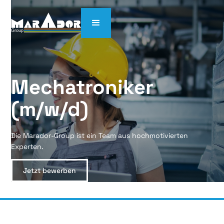
Mechatroniker 
(m/w/d)
Die Marador-Group ist ein Team aus hochmotivierten
Experten.
Jetzt bewerben