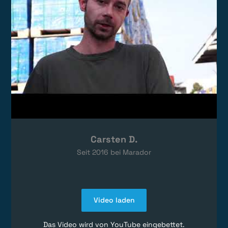
Carsten D.
Seit
2016
bei Marador
Video laden
Das Video wird von YouTube eingebettet.