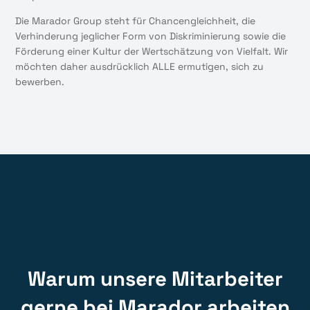
Die Marador Group steht für Chancengleichheit, die
Verhinderung jeglicher Form von Diskriminierung sowie die
Förderung einer Kultur der Wertschätzung von Vielfalt. Wir
möchten daher ausdrücklich ALLE ermutigen, sich zu
bewerben.
Warum unsere Mitarbeiter
gerne bei Marador arbeiten