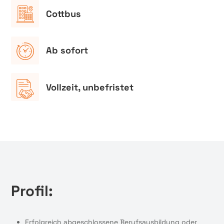
Cottbus
Ab sofort
Vollzeit, unbefristet
Profil:
Erfolgreich abgeschlossene Berufsausbildung oder