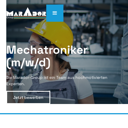
Mechatroniker 
(m/w/d)
Die Marador-Group ist ein Team aus hochmotivierten
Experten.
Jetzt bewerben