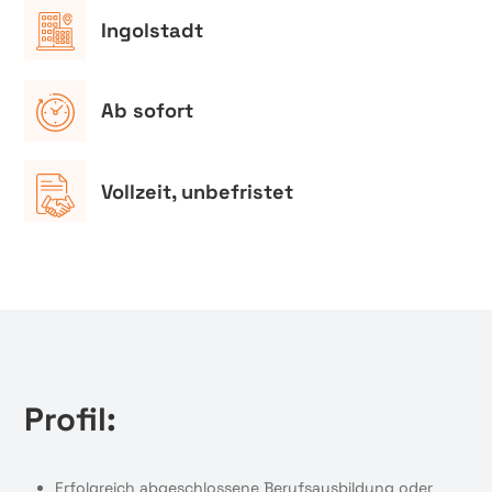
Ingolstadt
Ab sofort
Vollzeit, unbefristet
Profil:
Erfolgreich abgeschlossene Berufsausbildung oder