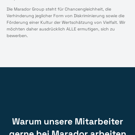
Die Marador Group steht für Chancengleichheit, die
Verhinderung jeglicher Form von Diskriminierung sowie die
Förderung einer Kultur der Wertschätzung von Vielfalt. Wir
möchten daher ausdrücklich ALLE ermutigen, sich zu
bewerben.
Warum unsere Mitarbeiter
gerne bei Marador arbeiten