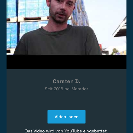
Carsten D.
Seit
2016
bei Marador
Video laden
Das Video wird von YouTube eingebettet.