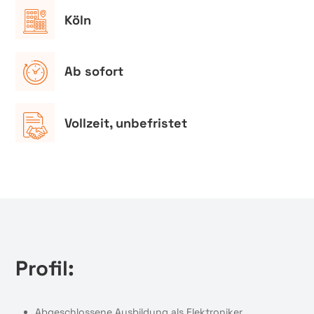
Köln
Ab sofort
Vollzeit, unbefristet
Profil:
Abgeschlossene Ausbildung als Elektroniker