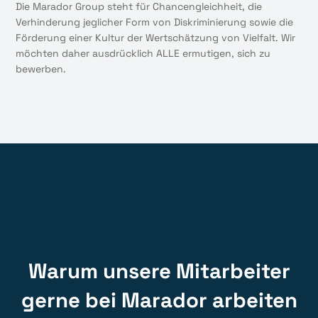
Die Marador Group steht für Chancengleichheit, die
Verhinderung jeglicher Form von Diskriminierung sowie die
Förderung einer Kultur der Wertschätzung von Vielfalt. Wir
möchten daher ausdrücklich ALLE ermutigen, sich zu
bewerben.
Warum unsere Mitarbeiter
gerne bei Marador arbeiten