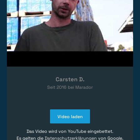
Carsten D.
Seit
2016
bei Marador
Video laden
Das Video wird von YouTube eingebettet.
Es gelten die
Datenschutzerklärungen
von Google.