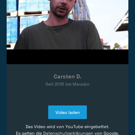
Carsten D.
Seit
2016
bei Marador
Video laden
Das Video wird von YouTube eingebettet.
Es gelten die
Datenschutzerklärungen
von Google.