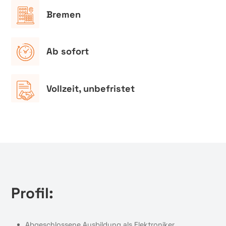
Bremen
Ab sofort
Vollzeit, unbefristet
Profil:
Abgeschlossene Ausbildung als Elektroniker