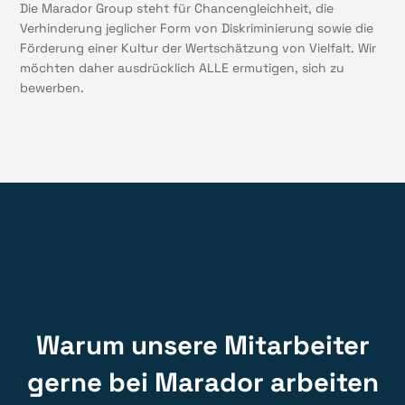
Die Marador Group steht für Chancengleichheit, die
Verhinderung jeglicher Form von Diskriminierung sowie die
Förderung einer Kultur der Wertschätzung von Vielfalt. Wir
möchten daher ausdrücklich ALLE ermutigen, sich zu
bewerben.
Warum unsere Mitarbeiter
gerne bei Marador arbeiten