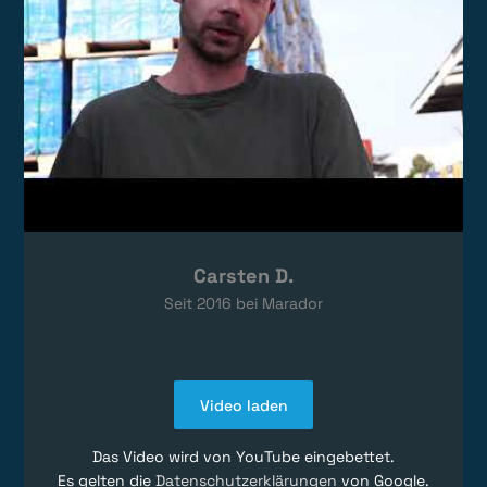
Carsten D.
Seit
2016
bei Marador
Video laden
Das Video wird von YouTube eingebettet.
Es gelten die
Datenschutzerklärungen
von Google.