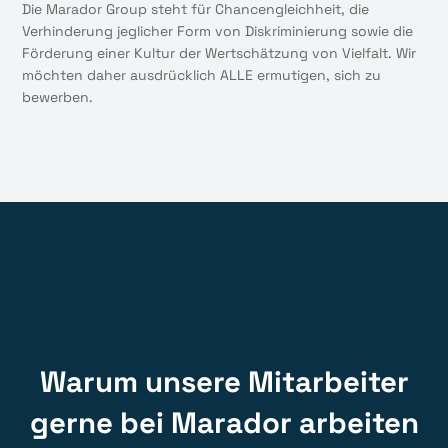
Die Marador Group steht für Chancengleichheit, die
Verhinderung jeglicher Form von Diskriminierung sowie die
Förderung einer Kultur der Wertschätzung von Vielfalt. Wir
möchten daher ausdrücklich ALLE ermutigen, sich zu
bewerben.
Warum unsere Mitarbeiter
gerne bei Marador arbeiten