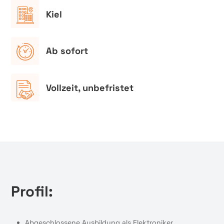
Kiel
Ab sofort
Vollzeit, unbefristet
Profil:
Abgeschlossene Ausbildung als Elektroniker