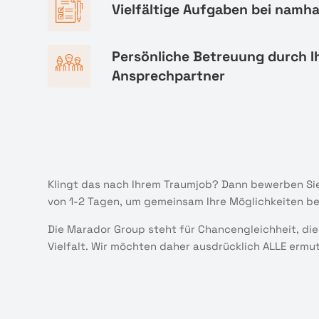
Vielfältige Aufgaben bei namh
Persönliche Betreuung durch I
Ansprechpartner
Klingt das nach Ihrem Traumjob? Dann bewerben Sie
von 1-2 Tagen, um gemeinsam Ihre Möglichkeiten b
Die Marador Group steht für Chancengleichheit, die
Vielfalt. Wir möchten daher ausdrücklich ALLE ermu