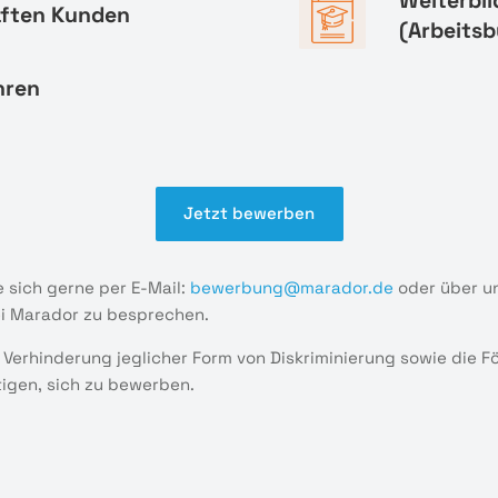
Weiterbi
aften Kunden
(Arbeitsb
hren
Jetzt bewerben
 sich gerne per E-Mail:
bewerbung@marador.de
oder über u
ei Marador zu besprechen.
 Verhinderung jeglicher Form von Diskriminierung sowie die 
tigen, sich zu bewerben.