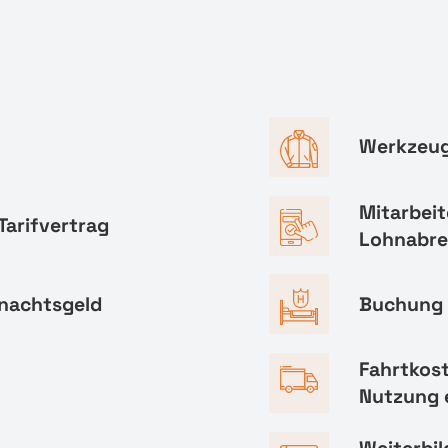
Werkzeug
Mitarbeit
Tarifvertrag
Lohnabr
hnachtsgeld
Buchung 
Fahrtkos
Nutzung 