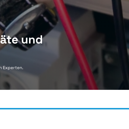
räte und
n Experten.