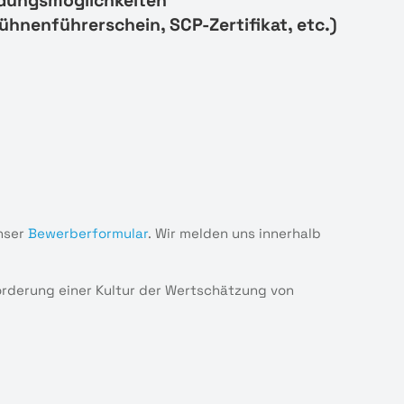
ldungsmöglichkeiten
ühnenführerschein, SCP-Zertifikat, etc.)
nser
Bewerberformular
. Wir melden uns innerhalb
Förderung einer Kultur der Wertschätzung von