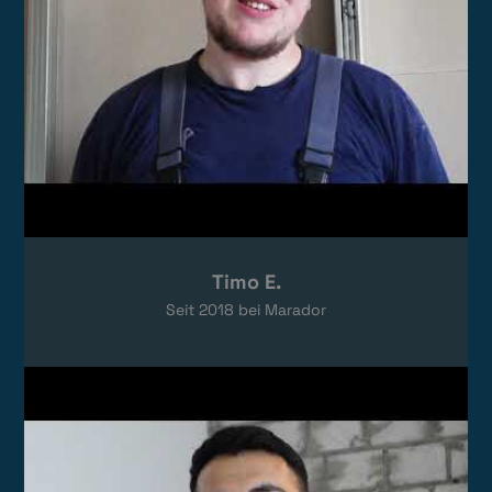
Timo E.
Seit
2018
bei Marador
Video laden
Das Video wird von YouTube eingebettet.
Es gelten die
Datenschutzerklärungen
von Google.