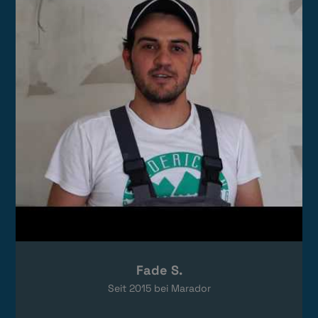
Das Video wird von YouTube eingebettet.
Es gelten die
Datenschutzerklärungen
von Google.
Fade S.
Seit
2015
bei Marador