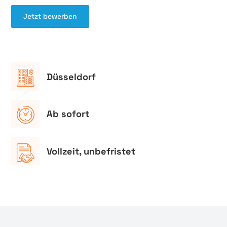
Jetzt bewerben
Düsseldorf
Ab sofort
Vollzeit, unbefristet