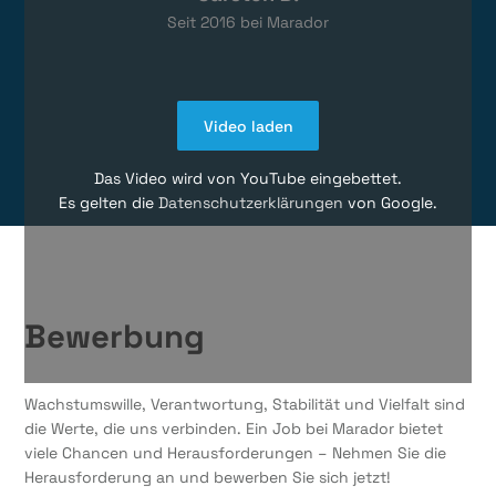
Seit
2016
bei Marador
Video laden
Das Video wird von YouTube eingebettet.
Es gelten die
Datenschutzerklärungen
von Google.
Bewerbung
Wachstumswille, Verantwortung, Stabilität und Vielfalt sind
die Werte, die uns verbinden. Ein Job bei Marador bietet
viele Chancen und Herausforderungen – Nehmen Sie die
Herausforderung an und bewerben Sie sich jetzt!