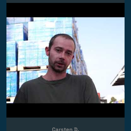
Video laden
Das Video wird von YouTube eingebettet.
Es gelten die
Datenschutzerklärungen
von Google.
Carsten D.