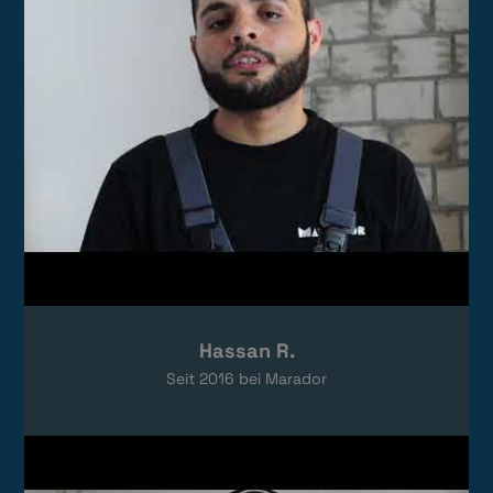
Hassan R.
Seit
2016
bei Marador
Video laden