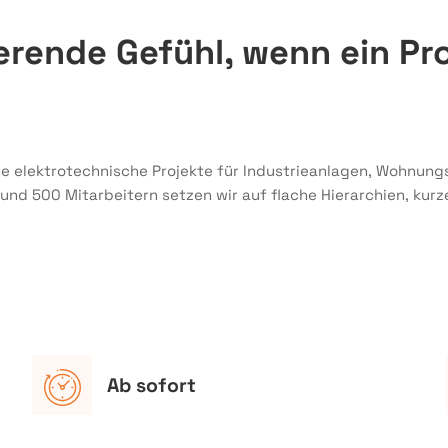
ierende Gefühl, wenn ein Pr
lle elektrotechnische Projekte für Industrieanlagen, Wohnung
rund 500 Mitarbeitern setzen wir auf flache Hierarchien, k
Ab sofort