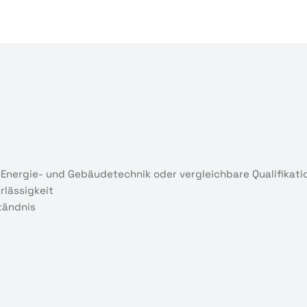
 Energie- und Gebäudetechnik oder vergleichbare Qualifikati
rlässigkeit
tändnis