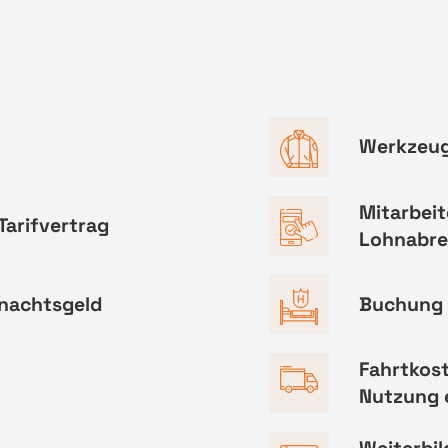
Werkzeug
Mitarbeit
Tarifvertrag
Lohnabr
hnachtsgeld
Buchung 
Fahrtkos
Nutzung 