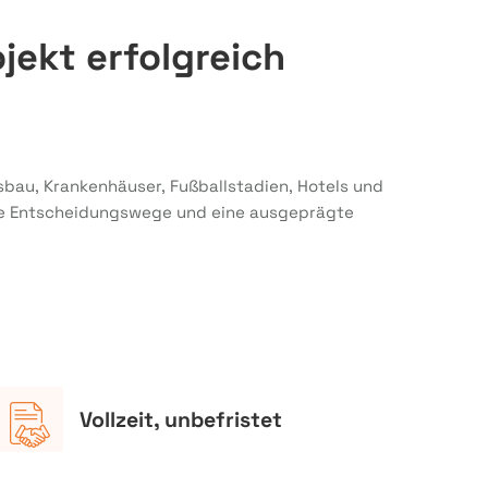
ojekt erfolgreich
sbau, Krankenhäuser, Fußballstadien, Hotels und
urze Entscheidungswege und eine ausgeprägte
Vollzeit, unbefristet