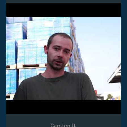
Video laden
Das Video wird von YouTube eingebettet.
Es gelten die
Datenschutzerklärungen
von Google.
Carsten D.