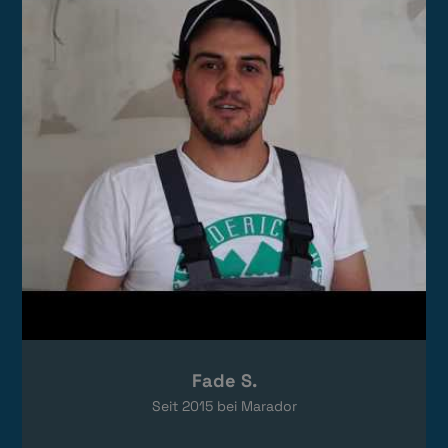
Das Video wird von YouTube eingebettet.
Es gelten die
Datenschutzerklärungen
von Google.
Fade S.
Seit
2015
bei Marador