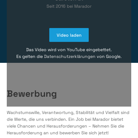
Seit
2016
bei Marador
Video laden
Das Video wird von YouTube eingebettet.
Es gelten die
Datenschutzerklärungen
von Google.
Bewerbung
Wachstumswille, Verantwortung, Stabilität und Vielfalt sind
die Werte, die uns verbinden. Ein Job bei Marador bietet
viele Chancen und Herausforderungen – Nehmen Sie die
Herausforderung an und bewerben Sie sich jetzt!