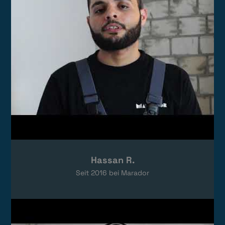
Hassan R.
Seit
2016
bei Marador
Video laden