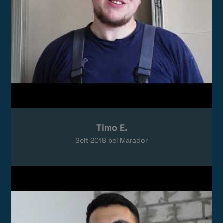
Timo E.
Seit
2018
bei Marador
Video laden
Das Video wird von YouTube eingebettet.
Es gelten die
Datenschutzerklärungen
von Google.