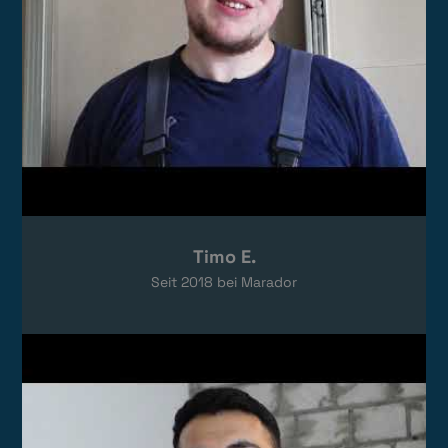
Timo E.
Seit
2018
bei Marador
Video laden
Das Video wird von YouTube eingebettet.
Es gelten die
Datenschutzerklärungen
von Google.