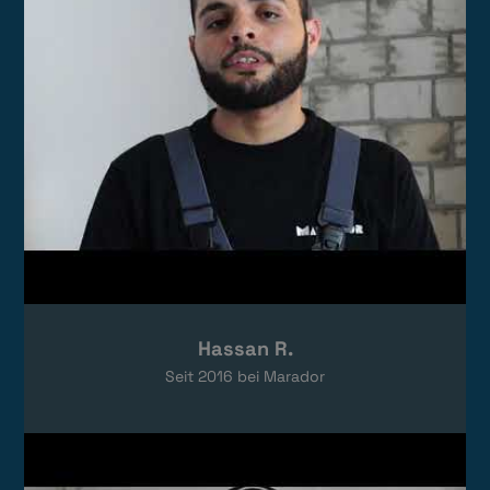
Hassan R.
Seit
2016
bei Marador
Video laden