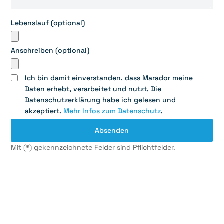
Lebenslauf (optional)
Anschreiben (optional)
Ich bin damit einverstanden, dass Marador meine
Daten erhebt, verarbeitet und nutzt. Die
Datenschutzerklärung habe ich gelesen und
akzeptiert.
Mehr Infos zum Datenschutz
.
Mit (*) gekennzeichnete Felder sind Pflichtfelder.