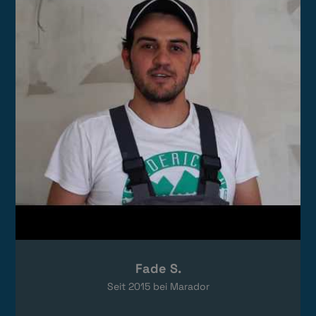
Das Video wird von YouTube eingebettet.
Es gelten die
Datenschutzerklärungen
von Google.
Fade S.
Seit
2015
bei Marador