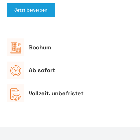
Jetzt bewerben
Bochum
Ab sofort
Vollzeit, unbefristet