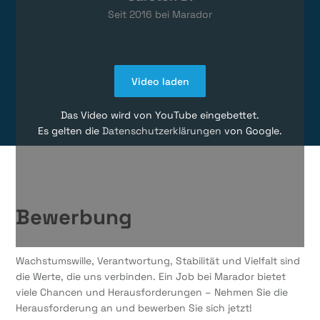
Seit
2016
bei Marador
Video laden
Das Video wird von YouTube eingebettet.
Es gelten die
Datenschutzerklärungen
von Google.
Bewerbung
Wachstumswille, Verantwortung, Stabilität und Vielfalt sind
die Werte, die uns verbinden. Ein Job bei Marador bietet
viele Chancen und Herausforderungen – Nehmen Sie die
Herausforderung an und bewerben Sie sich jetzt!