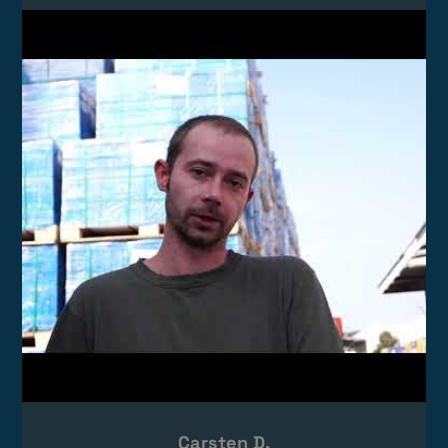
Video laden
Das Video wird von YouTube eingebettet.
Es gelten die
Datenschutzerklärungen
von Google.
Carsten D.