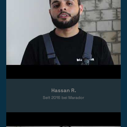
Hassan R.
Seit
2016
bei Marador
Video laden