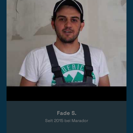
Das Video wird von YouTube eingebettet.
Es gelten die
Datenschutzerklärungen
von Google.
Fade S.
Seit
2015
bei Marador