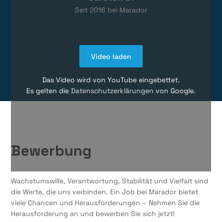
Seit
2016
bei Marador
Video laden
Das Video wird von YouTube eingebettet.
Es gelten die
Datenschutzerklärungen
von Google.
Bewerbung
Wachstumswille, Verantwortung, Stabilität und Vielfalt sind
die Werte, die uns verbinden. Ein Job bei Marador bietet
viele Chancen und Herausforderungen – Nehmen Sie die
Herausforderung an und bewerben Sie sich jetzt!