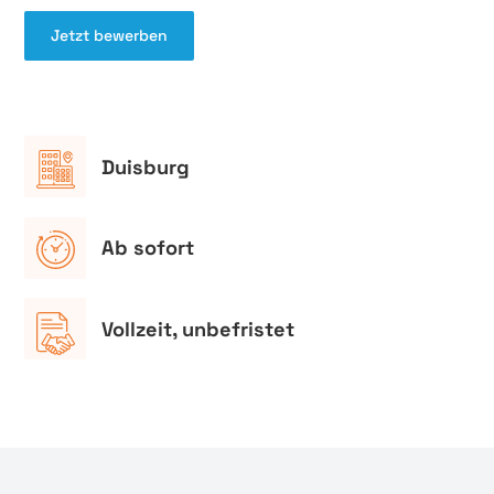
Jetzt bewerben
Duisburg
Ab sofort
Vollzeit, unbefristet