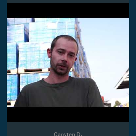
Video laden
Das Video wird von YouTube eingebettet.
Es gelten die
Datenschutzerklärungen
von Google.
Carsten D.