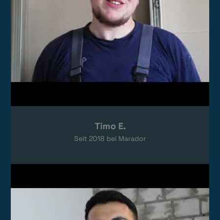
Timo E.
Seit
2018
bei Marador
Video laden
Das Video wird von YouTube eingebettet.
Es gelten die
Datenschutzerklärungen
von Google.