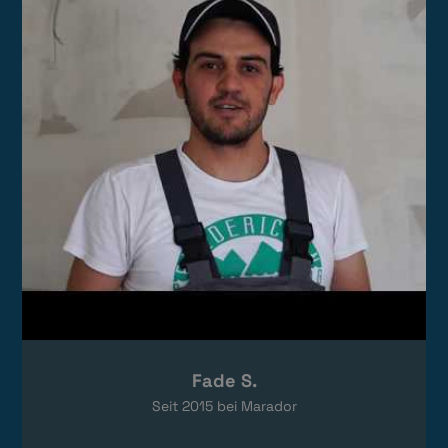
Das Video wird von YouTube eingebettet.
Es gelten die
Datenschutzerklärungen
von Google.
Fade S.
Seit
2015
bei Marador