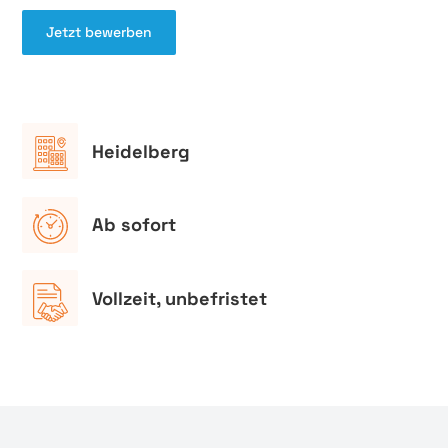
Jetzt bewerben
Heidelberg
Ab sofort
Vollzeit, unbefristet