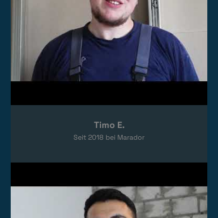
Timo E.
Seit
2018
bei Marador
Video laden
Das Video wird von YouTube eingebettet.
Es gelten die
Datenschutzerklärungen
von Google.