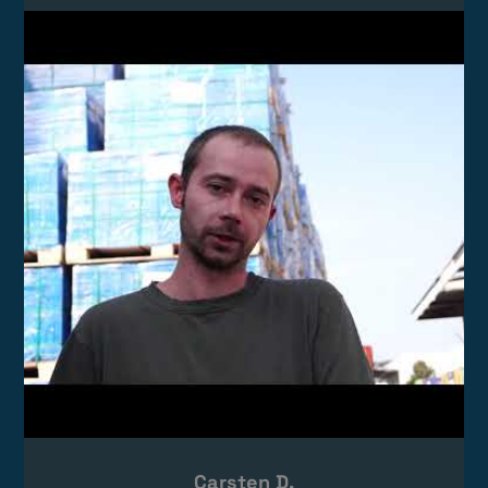
Video laden
Das Video wird von YouTube eingebettet.
Es gelten die
Datenschutzerklärungen
von Google.
Carsten D.