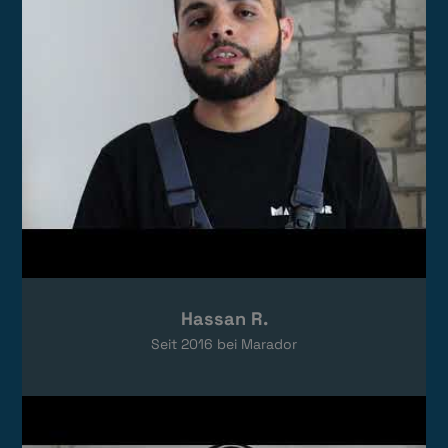
Hassan R.
Seit
2016
bei Marador
Video laden