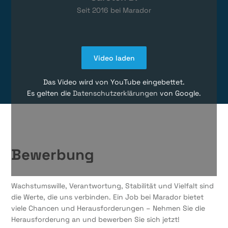
Seit
2016
bei Marador
Video laden
Das Video wird von YouTube eingebettet.
Es gelten die
Datenschutzerklärungen
von Google.
Bewerbung
Wachstumswille, Verantwortung, Stabilität und Vielfalt sind
die Werte, die uns verbinden. Ein Job bei Marador bietet
viele Chancen und Herausforderungen – Nehmen Sie die
Herausforderung an und bewerben Sie sich jetzt!