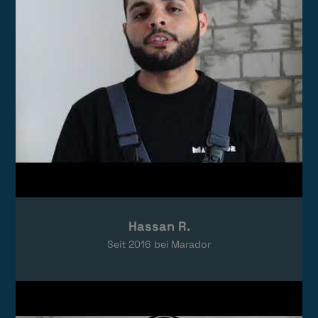
Hassan R.
Seit
2016
bei Marador
Video laden