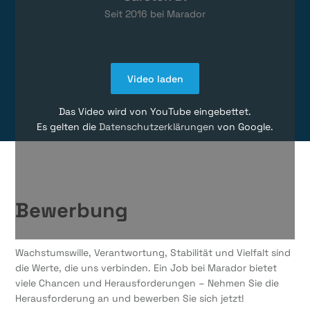
Seit
2016
bei Marador
Video laden
Das Video wird von YouTube eingebettet.
Es gelten die
Datenschutzerklärungen
von Google.
Bewerbung
Wachstumswille, Verantwortung, Stabilität und Vielfalt sind
die Werte, die uns verbinden. Ein Job bei Marador bietet
viele Chancen und Herausforderungen – Nehmen Sie die
Herausforderung an und bewerben Sie sich jetzt!