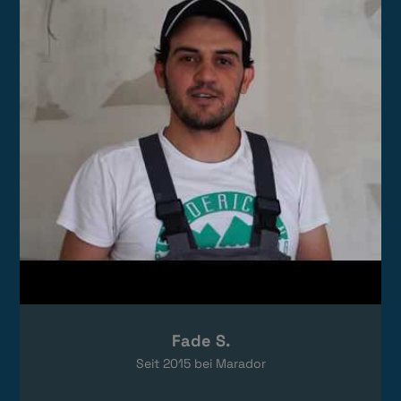
Das Video wird von YouTube eingebettet.
Es gelten die
Datenschutzerklärungen
von Google.
Fade S.
Seit
2015
bei Marador