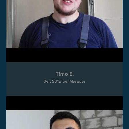
Timo E.
Seit
2018
bei Marador
Video laden
Das Video wird von YouTube eingebettet.
Es gelten die
Datenschutzerklärungen
von Google.