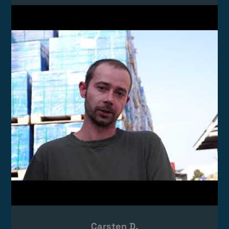
Video laden
Das Video wird von YouTube eingebettet.
Es gelten die
Datenschutzerklärungen
von Google.
Carsten D.