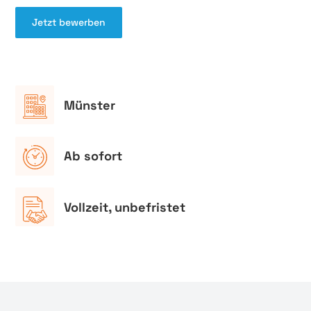
Jetzt bewerben
Münster
Ab sofort
Vollzeit, unbefristet