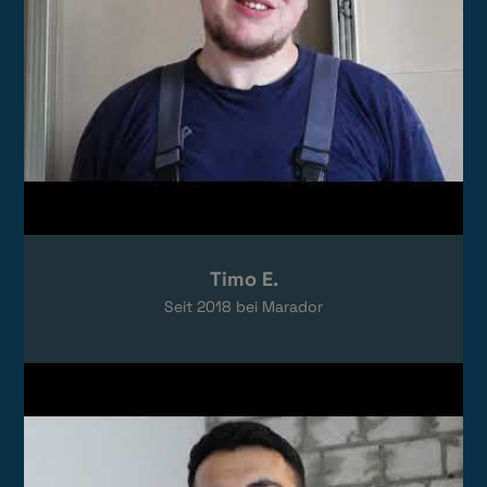
Timo E.
Seit
2018
bei Marador
Video laden
Das Video wird von YouTube eingebettet.
Es gelten die
Datenschutzerklärungen
von Google.