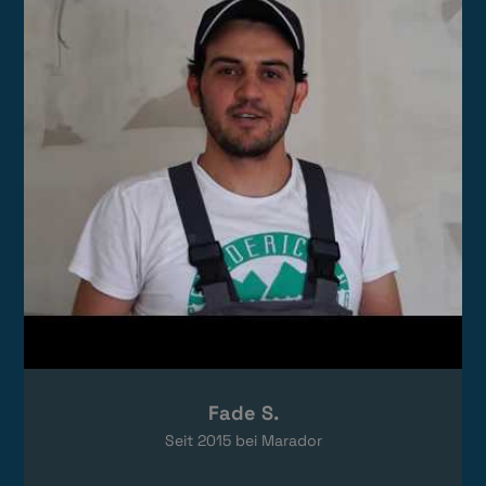
Das Video wird von YouTube eingebettet.
Es gelten die
Datenschutzerklärungen
von Google.
Fade S.
Seit
2015
bei Marador