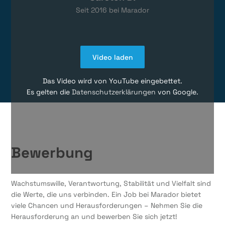
Seit
2016
bei Marador
Video laden
Das Video wird von YouTube eingebettet.
Es gelten die
Datenschutzerklärungen
von Google.
Bewerbung
Wachstumswille, Verantwortung, Stabilität und Vielfalt sind
die Werte, die uns verbinden. Ein Job bei Marador bietet
viele Chancen und Herausforderungen – Nehmen Sie die
Herausforderung an und bewerben Sie sich jetzt!