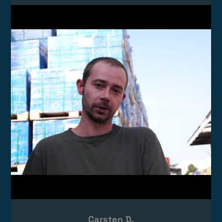
Video laden
Das Video wird von YouTube eingebettet.
Es gelten die
Datenschutzerklärungen
von Google.
Carsten D.