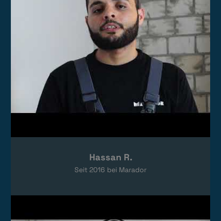
Hassan R.
Seit
2016
bei Marador
Video laden