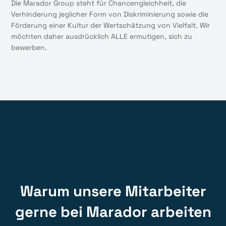
Die Marador Group steht für Chancengleichheit, die
Verhinderung jeglicher Form von Diskriminierung sowie die
Förderung einer Kultur der Wertschätzung von Vielfalt. Wir
möchten daher ausdrücklich ALLE ermutigen, sich zu
bewerben.
Warum unsere Mitarbeiter
gerne bei Marador arbeiten