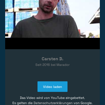
Carsten D.
Seit
2016
bei Marador
Video laden
Das Video wird von YouTube eingebettet.
Es gelten die
Datenschutzerklärungen
von Google.