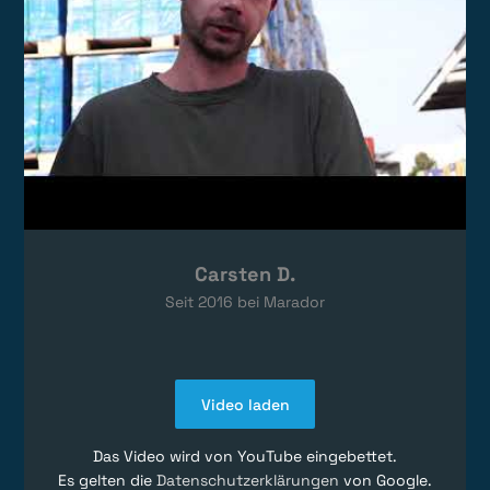
Carsten D.
Seit
2016
bei Marador
Video laden
Das Video wird von YouTube eingebettet.
Es gelten die
Datenschutzerklärungen
von Google.