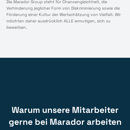
Die Marador Group steht für Chancengleichheit, die
Verhinderung jeglicher Form von Diskriminierung sowie die
Förderung einer Kultur der Wertschätzung von Vielfalt. Wir
möchten daher ausdrücklich ALLE ermutigen, sich zu
bewerben.
Warum unsere Mitarbeiter
gerne bei Marador arbeiten