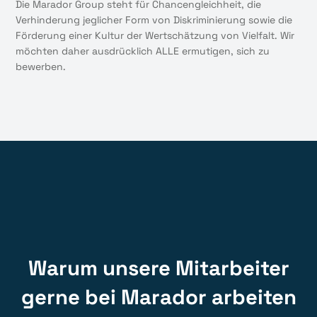
Die Marador Group steht für Chancengleichheit, die
Verhinderung jeglicher Form von Diskriminierung sowie die
Förderung einer Kultur der Wertschätzung von Vielfalt. Wir
möchten daher ausdrücklich ALLE ermutigen, sich zu
bewerben.
Warum unsere Mitarbeiter
gerne bei Marador arbeiten