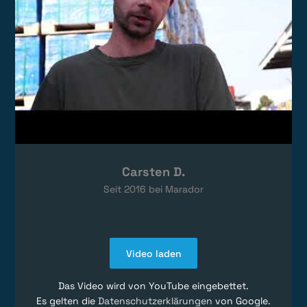
Carsten D.
Seit
2016
bei Marador
Video laden
Das Video wird von YouTube eingebettet.
Es gelten die
Datenschutzerklärungen
von Google.