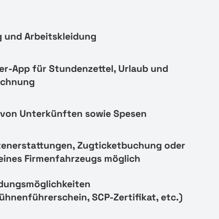
 und Arbeitskleidung
er-App für Stundenzettel, Urlaub und
echnung
von Unterkünften sowie Spesen
tenerstattungen, Zugticketbuchung oder
eines Firmenfahrzeugs möglich
ldungsmöglichkeiten
ühnenführerschein, SCP-Zertifikat, etc.)