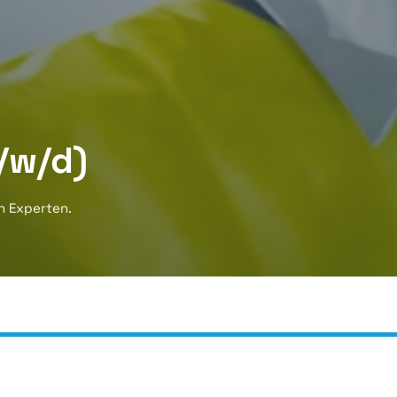
/w/d)
n Experten.