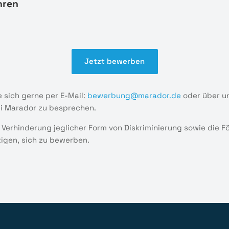
hren
Jetzt bewerben
 sich gerne per E-Mail:
bewerbung@marador.de
oder über u
ei Marador zu besprechen.
 Verhinderung jeglicher Form von Diskriminierung sowie die 
tigen, sich zu bewerben.