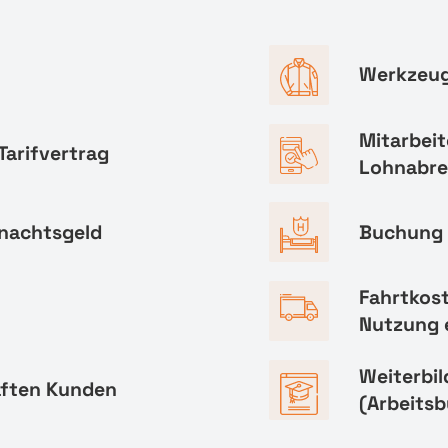
Werkzeug
Mitarbeit
Tarifvertrag
Lohnabr
hnachtsgeld
Buchung 
Fahrtkos
Nutzung 
Weiterbi
aften Kunden
(Arbeitsb