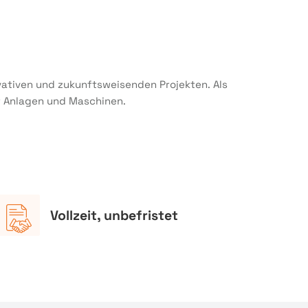
vativen und zukunftsweisenden Projekten. Als
r Anlagen und Maschinen.
Vollzeit, unbefristet