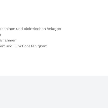
aschinen und elektrischen Anlagen
n
maßnahmen
heit und Funktionsfähigkeit