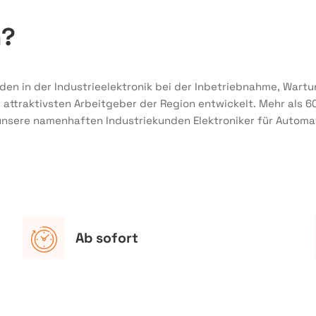
m?
nden in der Industrieelektronik bei der Inbetriebnahme, Wart
ttraktivsten Arbeitgeber der Region entwickelt. Mehr als 6
 unsere namenhaften Industriekunden Elektroniker für Automa
Ab sofort