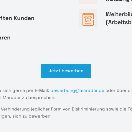
Weiterbi
aften Kunden
(Arbeitsb
hren
Jetzt bewerben
 sich gerne per E-Mail:
bewerbung@marador.de
oder über u
ei Marador zu besprechen.
 Verhinderung jeglicher Form von Diskriminierung sowie die 
tigen, sich zu bewerben.