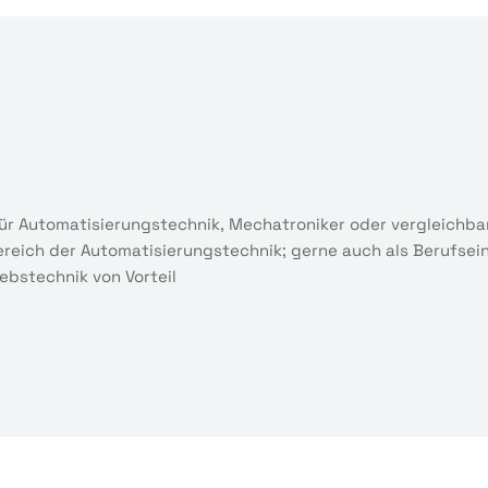
für Automatisierungstechnik, Mechatroniker oder vergleichba
 Bereich der Automatisierungstechnik; gerne auch als Berufse
ebstechnik von Vorteil