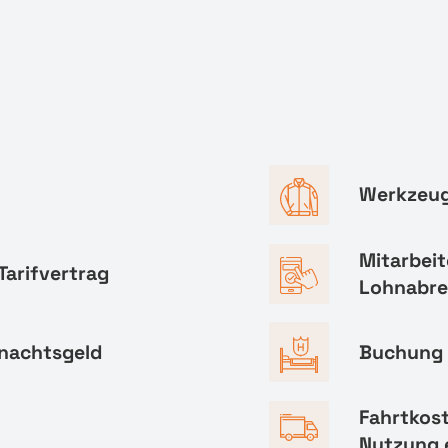
Werkzeug
Mitarbeit
Tarifvertrag
Lohnabr
hnachtsgeld
Buchung 
Fahrtkos
Nutzung 