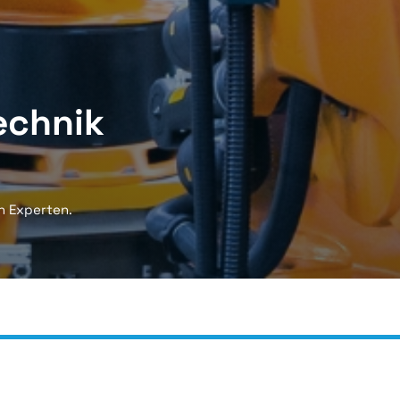
echnik
n Experten.