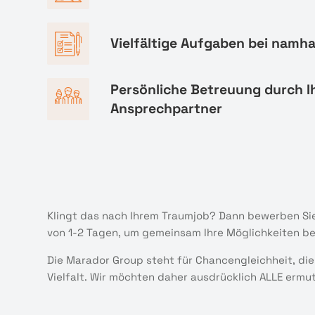
Vielfältige Aufgaben bei namh
Persönliche Betreuung durch I
Ansprechpartner
Klingt das nach Ihrem Traumjob? Dann bewerben Sie
von 1-2 Tagen, um gemeinsam Ihre Möglichkeiten b
Die Marador Group steht für Chancengleichheit, die
Vielfalt. Wir möchten daher ausdrücklich ALLE ermu