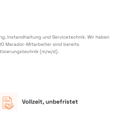
ung, Instandhaltung und Servicetechnik. Wir haben
00 Marador-Mitarbeiter sind bereits
tisierungstechnik (m/w/d).
Vollzeit, unbefristet