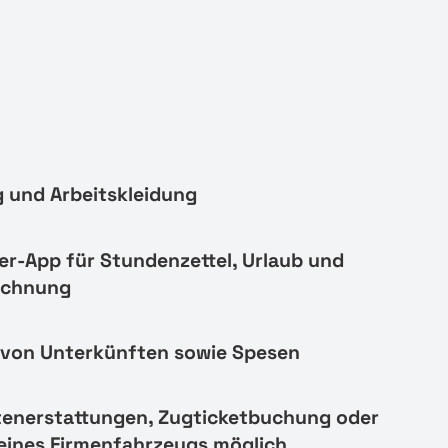
 und Arbeitskleidung
er-App für Stundenzettel, Urlaub und
echnung
von Unterkünften sowie Spesen
tenerstattungen, Zugticketbuchung oder
eines Firmenfahrzeugs möglich