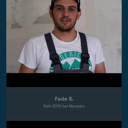
Das Video wird von YouTube eingebettet.
Es gelten die
Datenschutzerklärungen
von Google.
Fade S.
Seit
2015
bei Marador