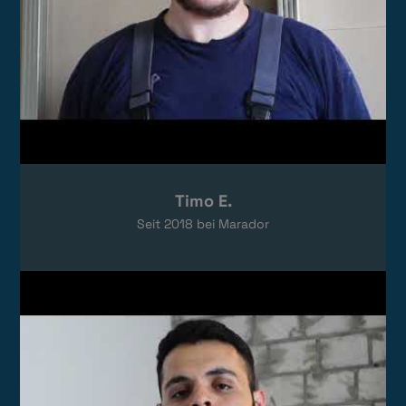
Timo E.
Seit
2018
bei Marador
Video laden
Das Video wird von YouTube eingebettet.
Es gelten die
Datenschutzerklärungen
von Google.