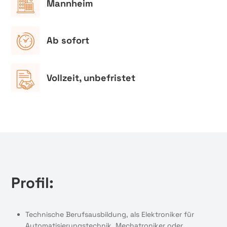
Mannheim
Ab sofort
Vollzeit, unbefristet
Profil:
Technische Berufsausbildung, als Elektroniker für
Automatisierungstechnik, Mechatroniker oder