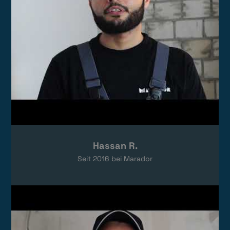
Hassan R.
Seit
2016
bei Marador
Video laden