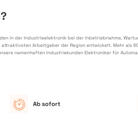
m?
nden in der Industrieelektronik bei der Inbetriebnahme, Wart
ttraktivsten Arbeitgeber der Region entwickelt. Mehr als 6
 unsere namenhaften Industriekunden Elektroniker für Automa
Ab sofort