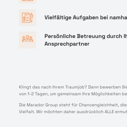
Vielfältige Aufgaben bei namh
Persönliche Betreuung durch I
Ansprechpartner
Klingt das nach Ihrem Traumjob? Dann bewerben Sie
von 1-2 Tagen, um gemeinsam Ihre Möglichkeiten b
Die Marador Group steht für Chancengleichheit, die
Vielfalt. Wir möchten daher ausdrücklich ALLE ermu