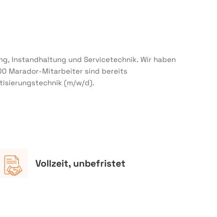
ung, Instandhaltung und Servicetechnik. Wir haben
00 Marador-Mitarbeiter sind bereits
tisierungstechnik (m/w/d).
Vollzeit, unbefristet