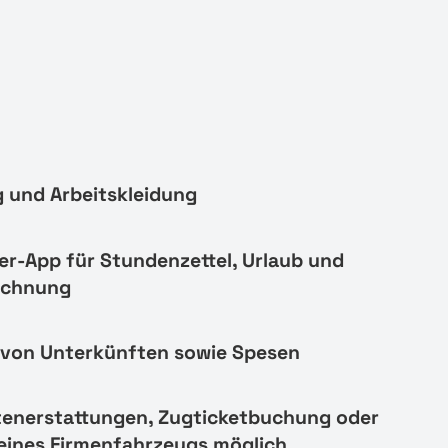
 und Arbeitskleidung
er-App für Stundenzettel, Urlaub und
echnung
von Unterkünften sowie Spesen
tenerstattungen, Zugticketbuchung oder
eines Firmenfahrzeugs möglich