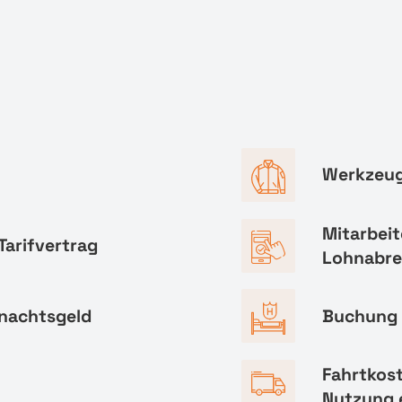
Werkzeug
Mitarbeit
Tarifvertrag
Lohnabr
hnachtsgeld
Buchung 
Fahrtkos
Nutzung 