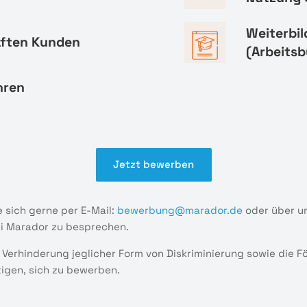
Weiterbi
aften Kunden
(Arbeitsb
hren
Jetzt bewerben
 sich gerne per E-Mail:
bewerbung@marador.de
oder über u
ei Marador zu besprechen.
 Verhinderung jeglicher Form von Diskriminierung sowie die 
tigen, sich zu bewerben.