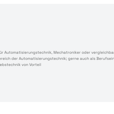
für Automatisierungstechnik, Mechatroniker oder vergleichba
 Bereich der Automatisierungstechnik; gerne auch als Berufse
ebstechnik von Vorteil