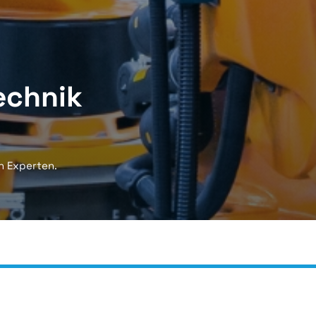
echnik
n Experten.