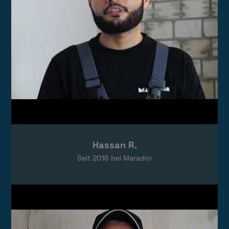
Hassan R.
Seit
2016
bei Marador
Video laden