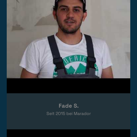
Das Video wird von YouTube eingebettet.
Es gelten die
Datenschutzerklärungen
von Google.
Fade S.
Seit
2015
bei Marador