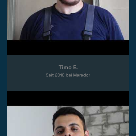
Timo E.
Seit
2018
bei Marador
Video laden
Das Video wird von YouTube eingebettet.
Es gelten die
Datenschutzerklärungen
von Google.