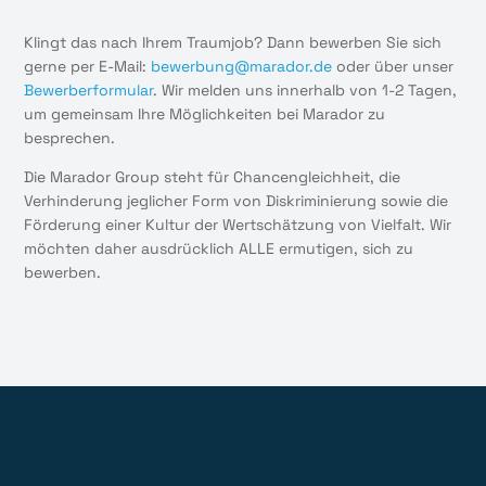
Klingt das nach Ihrem Traumjob? Dann bewerben Sie sich
gerne per E-Mail:
bewerbung@marador.de
oder über unser
Bewerberformular
. Wir melden uns innerhalb von 1-2 Tagen,
um gemeinsam Ihre Möglichkeiten bei Marador zu
besprechen.
Die Marador Group steht für Chancengleichheit, die
Verhinderung jeglicher Form von Diskriminierung sowie die
Förderung einer Kultur der Wertschätzung von Vielfalt. Wir
möchten daher ausdrücklich ALLE ermutigen, sich zu
bewerben.