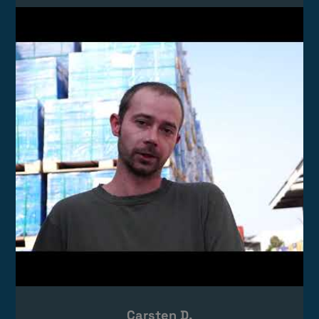
Video laden
Das Video wird von YouTube eingebettet.
Es gelten die
Datenschutzerklärungen
von Google.
Carsten D.