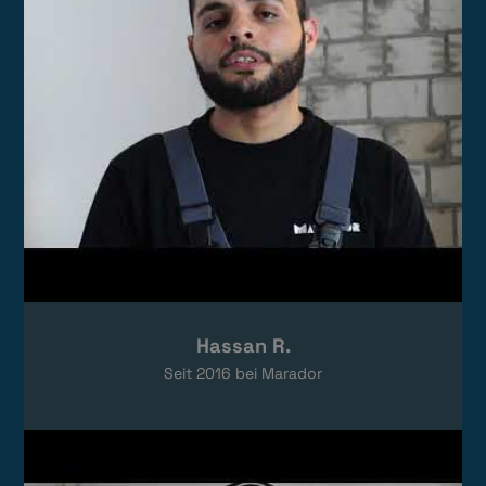
Hassan R.
Seit
2016
bei Marador
Video laden