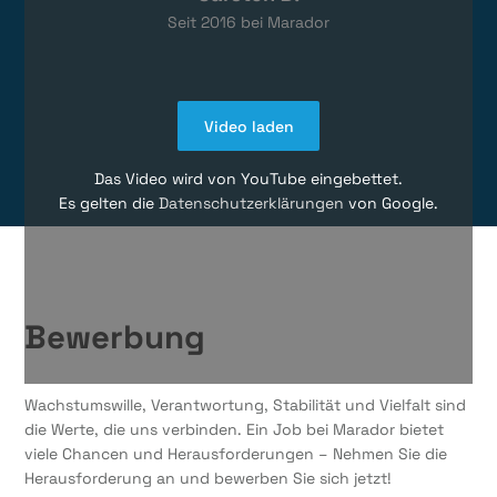
Seit
2016
bei Marador
Video laden
Das Video wird von YouTube eingebettet.
Es gelten die
Datenschutzerklärungen
von Google.
Bewerbung
Wachstumswille, Verantwortung, Stabilität und Vielfalt sind
die Werte, die uns verbinden. Ein Job bei Marador bietet
viele Chancen und Herausforderungen – Nehmen Sie die
Herausforderung an und bewerben Sie sich jetzt!