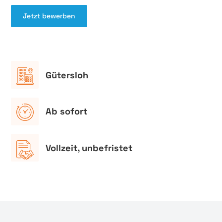
Jetzt bewerben
Gütersloh
Ab sofort
Vollzeit, unbefristet