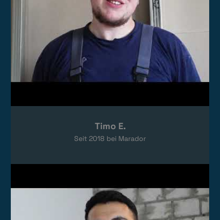
Timo E.
Seit
2018
bei Marador
Video laden
Das Video wird von YouTube eingebettet.
Es gelten die
Datenschutzerklärungen
von Google.