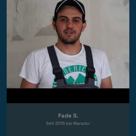
Das Video wird von YouTube eingebettet.
Es gelten die
Datenschutzerklärungen
von Google.
Fade S.
Seit
2015
bei Marador