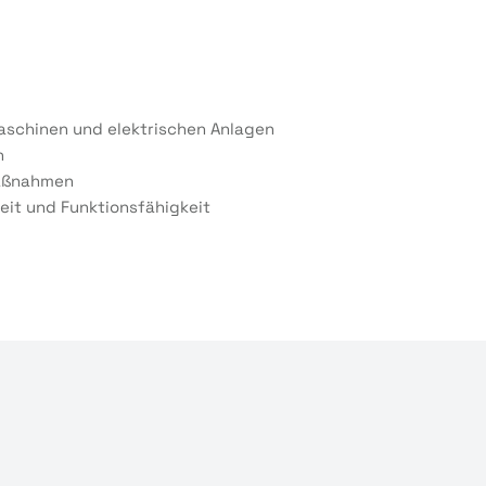
aschinen und elektrischen Anlagen
n
maßnahmen
heit und Funktionsfähigkeit