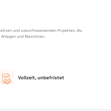
vativen und zukunftsweisenden Projekten. Als
r Anlagen und Maschinen.
Vollzeit, unbefristet