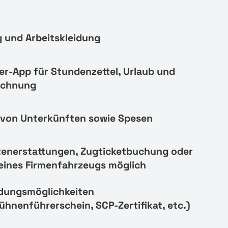
 und Arbeitskleidung
er-App für Stundenzettel, Urlaub und
echnung
von Unterkünften sowie Spesen
tenerstattungen, Zugticketbuchung oder
eines Firmenfahrzeugs möglich
ldungsmöglichkeiten
ühnenführerschein, SCP-Zertifikat, etc.)