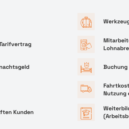
Werkzeug
Mitarbeit
Tarifvertrag
Lohnabr
hnachtsgeld
Buchung 
Fahrtkos
Nutzung 
Weiterbi
aften Kunden
(Arbeitsb