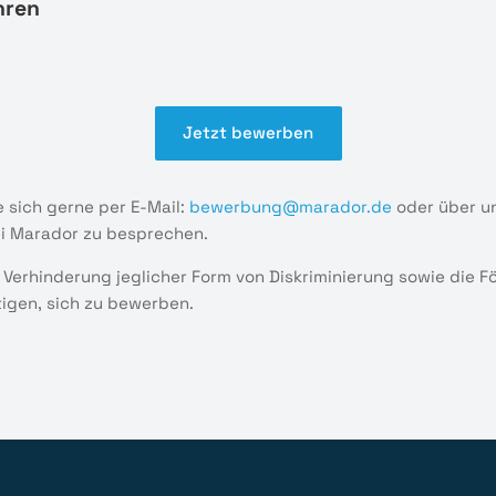
hren
Jetzt bewerben
 sich gerne per E-Mail:
bewerbung@marador.de
oder über u
ei Marador zu besprechen.
 Verhinderung jeglicher Form von Diskriminierung sowie die 
tigen, sich zu bewerben.