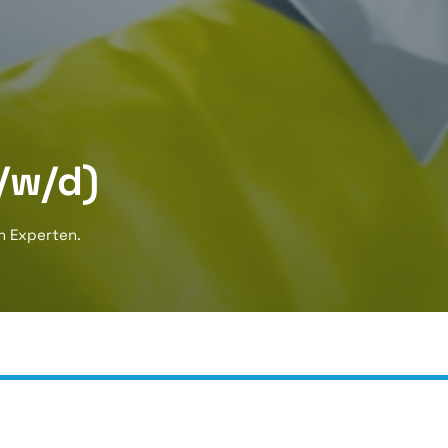
/w/d)
n Experten.