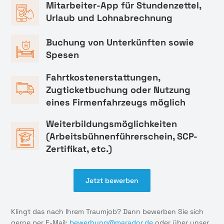
Mitarbeiter-App für Stundenzettel,
Urlaub und Lohnabrechnung
Buchung von Unterkünften sowie
Spesen
Fahrtkostenerstattungen,
Zugticketbuchung oder Nutzung
eines Firmenfahrzeugs möglich
Weiterbildungsmöglichkeiten
(Arbeitsbühnenführerschein, SCP-
Zertifikat, etc.)
Jetzt bewerben
Klingt das nach Ihrem Traumjob? Dann bewerben Sie sich
gerne per E-Mail:
bewerbung@marador.de
oder über unser