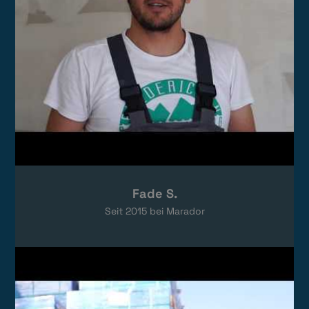
Fade S.
Seit
2015
bei Marador
Video laden