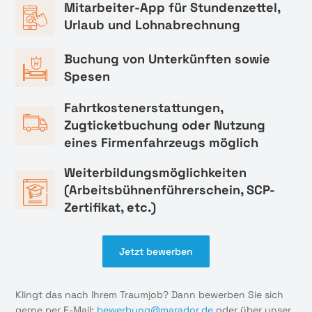
Mitarbeiter-App für Stundenzettel,
Urlaub und Lohnabrechnung
Buchung von Unterkünften sowie
Spesen
Fahrtkostenerstattungen,
Zugticketbuchung oder Nutzung
eines Firmenfahrzeugs möglich
Weiterbildungsmöglichkeiten
(Arbeitsbühnenführerschein, SCP-
Zertifikat, etc.)
Jetzt bewerben
Klingt das nach Ihrem Traumjob? Dann bewerben Sie sich
gerne per E-Mail:
bewerbung@marador.de
oder über unser