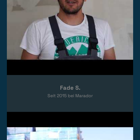
Fade S.
Seit
2015
bei Marador
Video laden