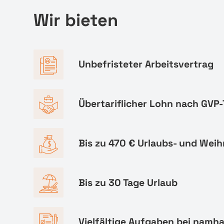
Wir bieten
Unbefristeter Arbeitsvertrag
Übertariflicher Lohn nach GVP-
Bis zu 470 € Urlaubs- und Wei
Bis zu 30 Tage Urlaub
Vielfältige Aufgaben bei namh