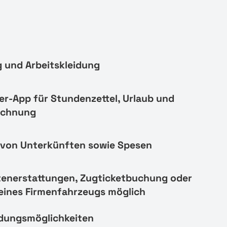
 und Arbeitskleidung
er-App für Stundenzettel, Urlaub und
echnung
von Unterkünften sowie Spesen
tenerstattungen, Zugticketbuchung oder
eines Firmenfahrzeugs möglich
ldungsmöglichkeiten