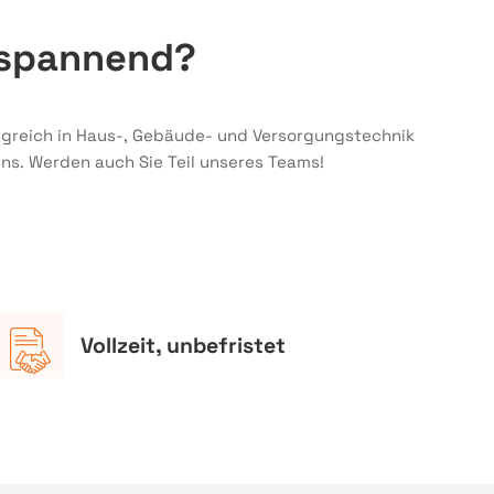
k spannend?
olgreich in Haus-, Gebäude- und Versorgungstechnik
uns. Werden auch Sie Teil unseres Teams!
Vollzeit, unbefristet