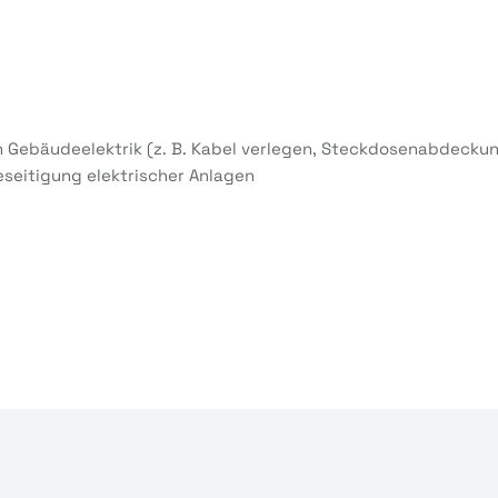
n Gebäudeelektrik (z. B. Kabel verlegen, Steckdosenabdecku
eseitigung elektrischer Anlagen