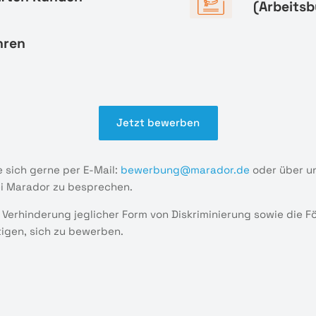
(Arbeitsb
hren
Jetzt bewerben
 sich gerne per E-Mail:
bewerbung@marador.de
oder über u
ei Marador zu besprechen.
 Verhinderung jeglicher Form von Diskriminierung sowie die 
tigen, sich zu bewerben.