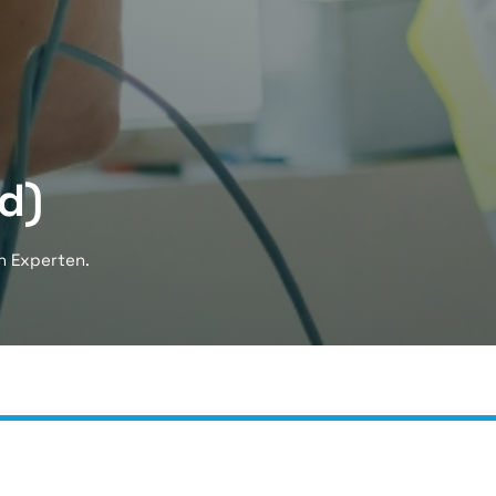
d)
n Experten.