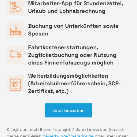
Mitarbeiter-App für Stundenzettel,
Urlaub und Lohnabrechnung
Buchung von Unterkünften sowie
Spesen
Fahrtkostenerstattungen,
Zugticketbuchung oder Nutzung
eines Firmenfahrzeugs möglich
Weiterbildungsmöglichkeiten
(Arbeitsbühnenführerschein, SCP-
Zertifikat, etc.)
Jetzt bewerben
Klingt das nach Ihrem Traumjob? Dann bewerben Sie sich
gerne per E-Mail:
bewerbung@marador.de
oder über unser