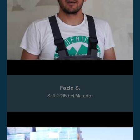
Fade S.
Seit
2015
bei Marador
Video laden