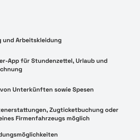
 und Arbeitskleidung
er-App für Stundenzettel, Urlaub und
echnung
von Unterkünften sowie Spesen
tenerstattungen, Zugticketbuchung oder
eines Firmenfahrzeugs möglich
ldungsmöglichkeiten