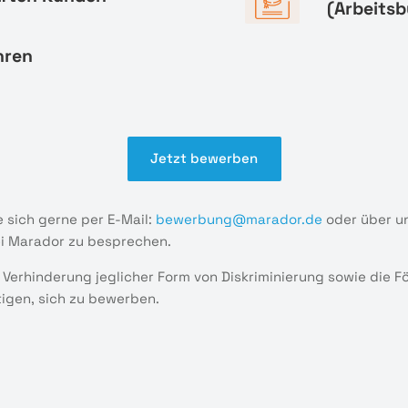
(Arbeitsb
hren
Jetzt bewerben
 sich gerne per E-Mail:
bewerbung@marador.de
oder über u
ei Marador zu besprechen.
 Verhinderung jeglicher Form von Diskriminierung sowie die 
tigen, sich zu bewerben.