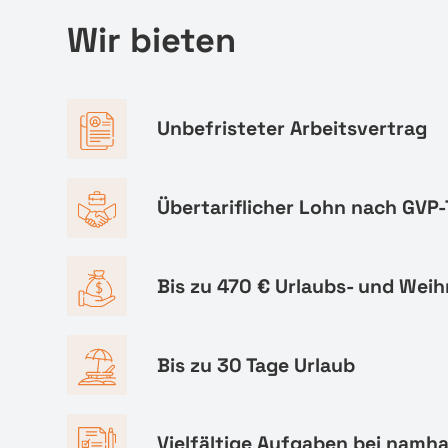
Wir bieten
Unbefristeter Arbeitsvertrag
Übertariflicher Lohn nach GVP-
Bis zu 470 € Urlaubs- und Wei
Bis zu 30 Tage Urlaub
Vielfältige Aufgaben bei namh