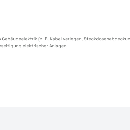
n Gebäudeelektrik (z. B. Kabel verlegen, Steckdosenabdecku
eseitigung elektrischer Anlagen