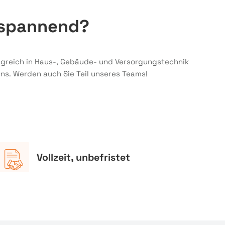
k spannend?
olgreich in Haus-, Gebäude- und Versorgungstechnik
uns. Werden auch Sie Teil unseres Teams!
Vollzeit, unbefristet