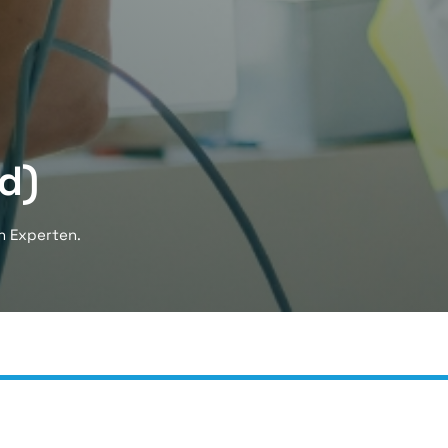
d)
n Experten.