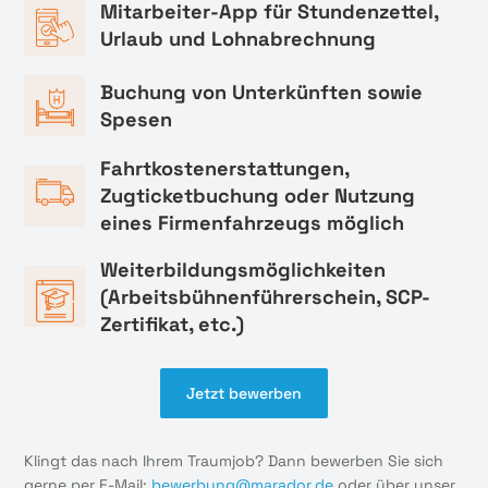
Mitarbeiter-App für Stundenzettel,
Urlaub und Lohnabrechnung
Buchung von Unterkünften sowie
Spesen
Fahrtkostenerstattungen,
Zugticketbuchung oder Nutzung
eines Firmenfahrzeugs möglich
Weiterbildungsmöglichkeiten
(Arbeitsbühnenführerschein, SCP-
Zertifikat, etc.)
Jetzt bewerben
Klingt das nach Ihrem Traumjob? Dann bewerben Sie sich
gerne per E-Mail:
bewerbung@marador.de
oder über unser