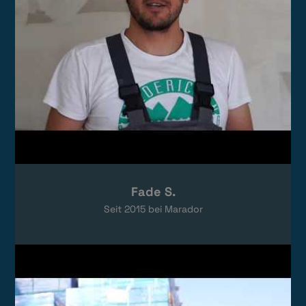
Fade S.
Seit
2015
bei Marador
Video laden