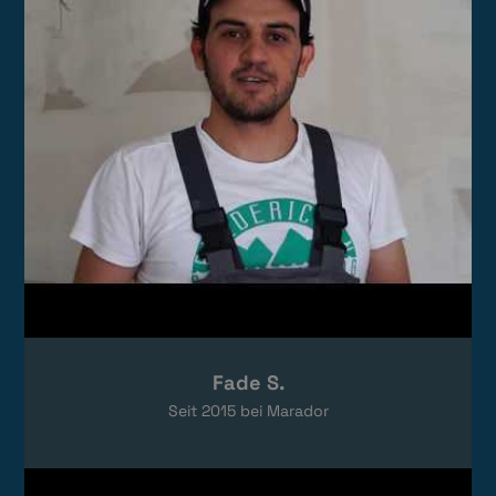
Das Video wird von YouTube eingebettet.
Es gelten die
Datenschutzerklärungen
von Google.
Fade S.
Seit
2015
bei Marador