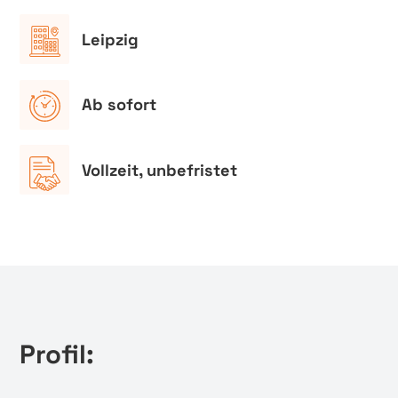
Leipzig
Ab sofort
Vollzeit, unbefristet
Profil: