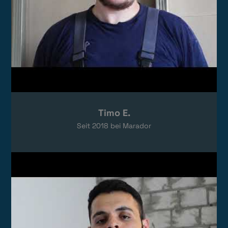
Timo E.
Seit
2018
bei Marador
Video laden
Das Video wird von YouTube eingebettet.
Es gelten die
Datenschutzerklärungen
von Google.