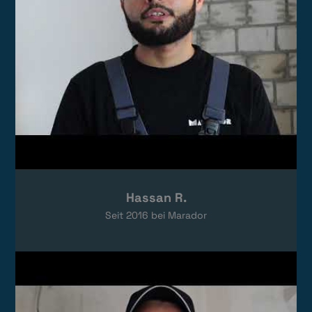
Hassan R.
Seit
2016
bei Marador
Video laden