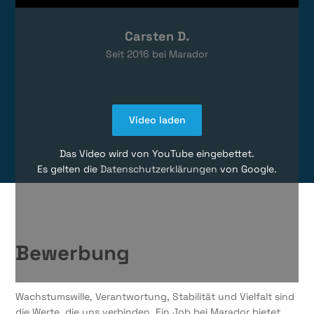
Carsten D.
Seit
2016
bei Marador
Video laden
Das Video wird von YouTube eingebettet.
Es gelten die
Datenschutzerklärungen
von Google.
Bewerbung
Wachstumswille, Verantwortung, Stabilität und Vielfalt sind
die Werte, die uns verbinden. Ein Job bei Marador bietet