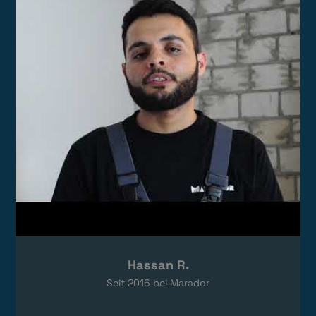
Das Video wird von YouTube eingebettet.
Es gelten die
Datenschutzerklärungen
von Google.
Hassan R.
Seit
2016
bei Marador