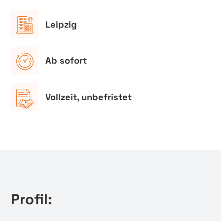
Leipzig
Ab sofort
Vollzeit, unbefristet
Profil: