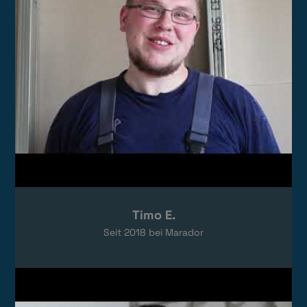
Timo E.
Seit
2018
bei Marador
Video laden