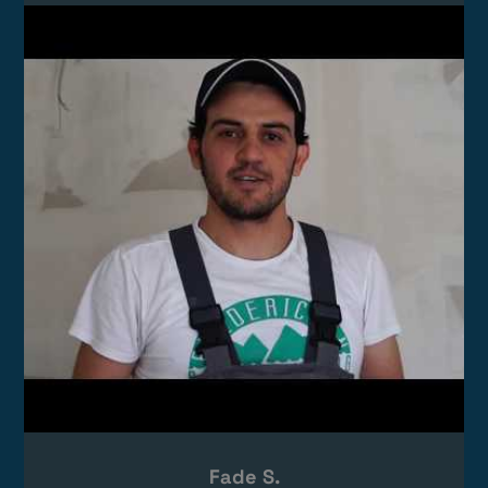
Video laden
Das Video wird von YouTube eingebettet.
Es gelten die
Datenschutzerklärungen
von Google.
Fade S.